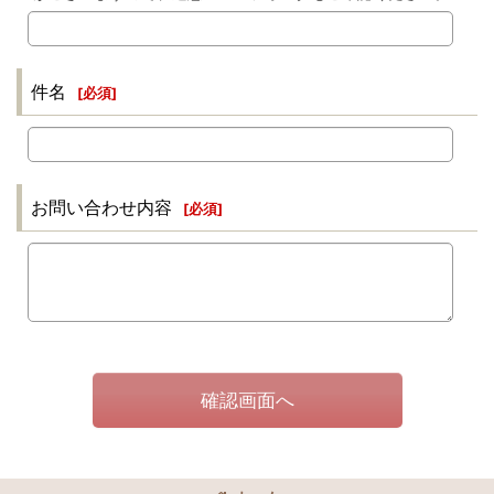
件名
[
必須
]
お問い合わせ内容
[
必須
]
確認画面へ