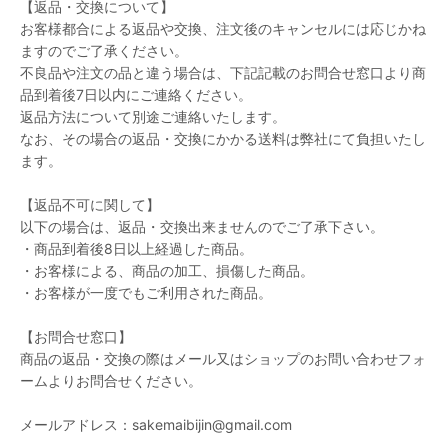
【返品・交換について】
お客様都合による返品や交換、注文後のキャンセルには応じかね
ますのでご了承ください。
不良品や注文の品と違う場合は、下記記載のお問合せ窓口より商
品到着後7日以内にご連絡ください。
返品方法について別途ご連絡いたします。
なお、その場合の返品・交換にかかる送料は弊社にて負担いたし
ます。
【返品不可に関して】
以下の場合は、返品・交換出来ませんのでご了承下さい。
・商品到着後8日以上経過した商品。
・お客様による、商品の加工、損傷した商品。
・お客様が一度でもご利用された商品。
【お問合せ窓口】
商品の返品・交換の際はメール又はショップのお問い合わせフォ
ームよりお問合せください。
メールアドレス：sakemaibijin@gmail.com