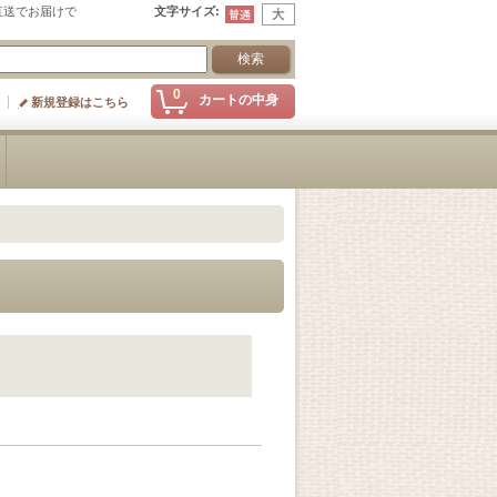
直送でお届けで
文字サイズ
:
0
カートの中身
新規登録はこちら