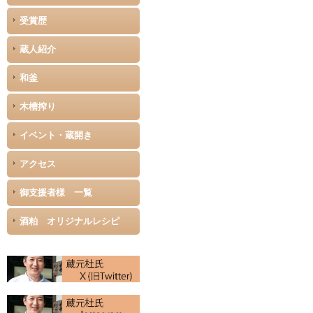
受賞歴
蔵人紹介
和釜
木槽搾り
イベント・蔵開き
アクセス
御支援者様 一覧
酒粕 オリジナルレシピ