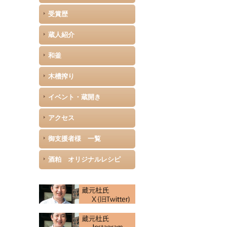
受賞歴
蔵人紹介
和釜
木槽搾り
イベント・蔵開き
アクセス
御支援者様 一覧
酒粕 オリジナルレシピ