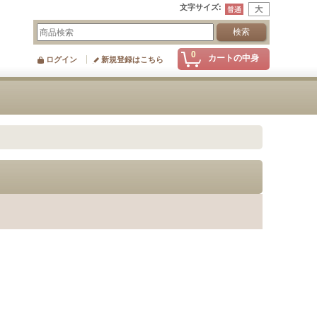
文字サイズ
:
0
カートの中身
ログイン
新規登録はこちら