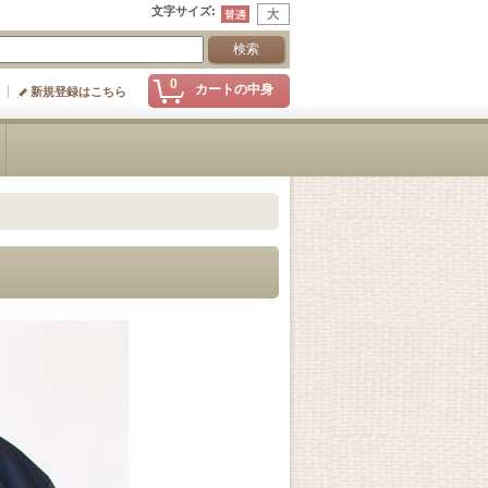
文字サイズ
:
0
カートの中身
新規登録はこちら