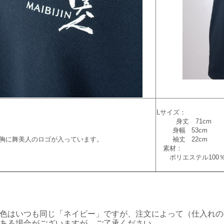
Lサイズ：
身丈 71cm
身幅 53cm
胸に舞美人のロゴが入っています。
袖丈 22cm
素材：
ポリエステル100
色はいつも同じ「ネイビー」ですが、注文によって（仕入れの
ある場合がございますが、ご了承ください。