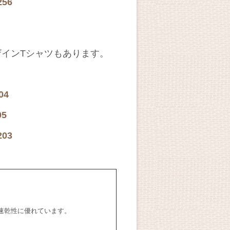
256
インTシャツもあります。
04
05
203
吸汗速乾性に優れています。