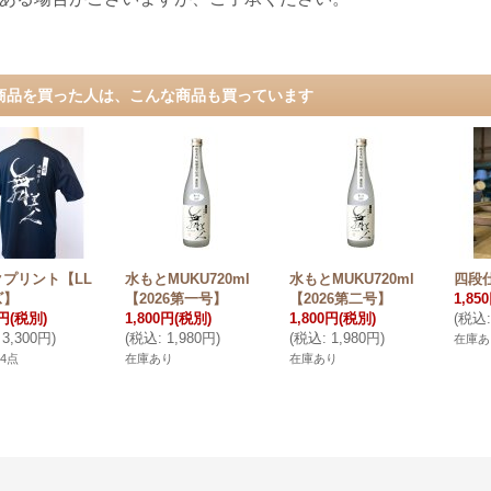
商品を買った人は、こんな商品も買っています
プリント【LL
水もとMUKU720ml
水もとMUKU720ml
四段仕
ズ】
【2026第一号】
【2026第二号】
1,85
0円
(税別)
1,800円
(税別)
1,800円
(税別)
(
税込
:
3,300円
)
(
税込
:
1,980円
)
(
税込
:
1,980円
)
在庫あ
4点
在庫あり
在庫あり