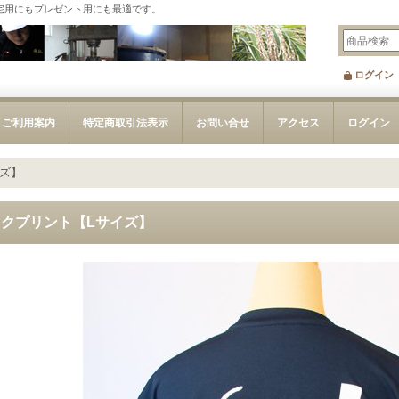
宅用にもプレゼント用にも最適です。
ログイン
ご利用案内
特定商取引法表示
お問い合せ
アクセス
ログイン
イズ】
ックプリント【Lサイズ】