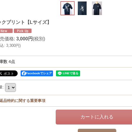
ックプリント【Lサイズ】
売価格
:
3,000円
(税別)
込
:
3,300円
)
庫数 4点
Facebookでシェア
量
:
返品特約に関する重要事項