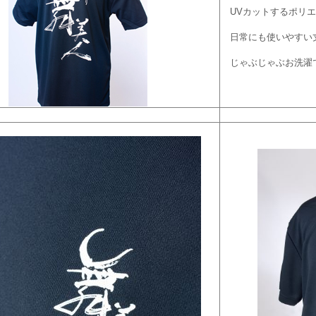
UVカットするポリエ
日常にも使いやすい
じゃぶじゃぶお洗濯