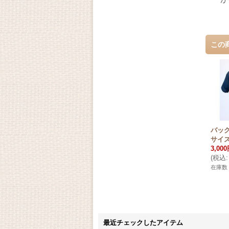
この
バック
サイ
3,00
(
税込
:
在庫数 
最近チェックしたアイテム