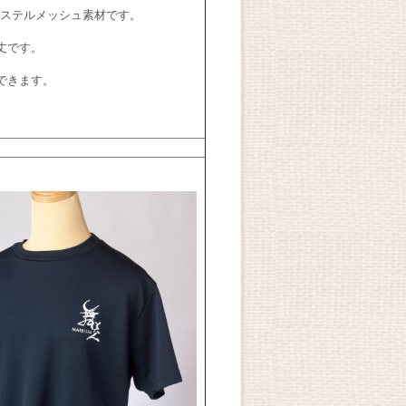
ステルメッシュ素材です。
丈です。
できます。