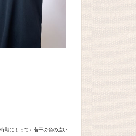
％
時期によって）若干の色の違い