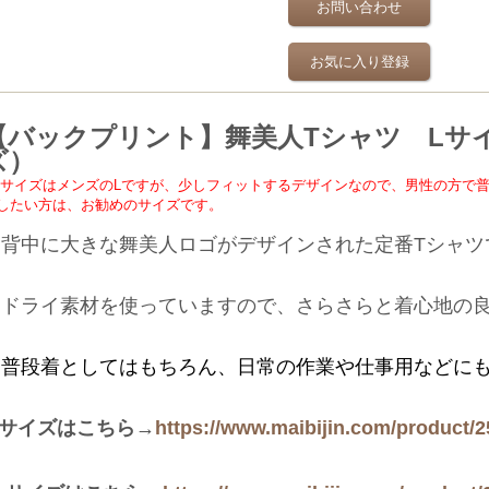
お問い合わせ
お気に入り登録
【バックプリント】舞美人Tシャツ Lサ
ズ）
サイズはメンズのLですが、少しフィットするデザインなので、男性の方で
したい方は、お勧めのサイズです。
背中に大きな舞美人ロゴがデザインされた定番Tシャツ
ドライ素材を使っていますので、さらさらと着心地の良
普段着としてはもちろん、日常の作業や仕事用などにも
Mサイズはこちら→
https://www.maibijin.com/product/2