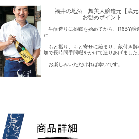
福井の地酒 舞美人醸造元
【蔵元
お勧めポイント
生酛造りに挑戦を始めてから、R6BY醸
た。
もと摺り、もと寄せに始まり、蔵付き酵
加で長時間手間暇をかけて造りあげました
お楽しみいただければ幸いです。