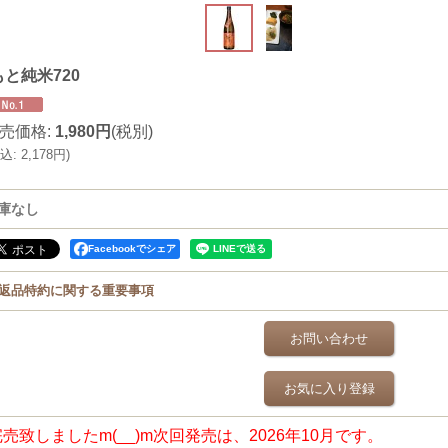
と純米720
売価格
:
1,980円
(税別)
込
:
2,178円
)
庫なし
Facebookでシェア
返品特約に関する重要事項
お問い合わせ
お気に入り登録
売致しましたm(__)m次回発売は、2026年10月です。