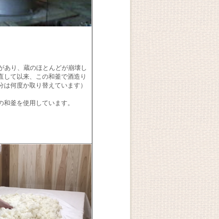
があり、蔵のほとんどが崩壊し
直して以来、この和釜で酒造り
分は何度か取り替えています）
の和釜を使用しています。