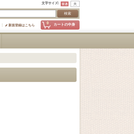
文字サイズ
:
0
カートの中身
新規登録はこちら