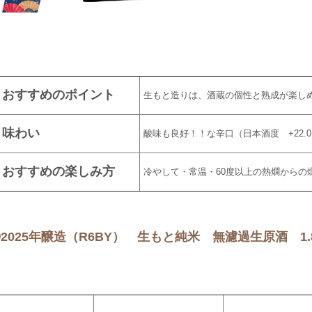
おすすめのポイント
生もと造りは、酒蔵の個性と熟成が楽し
味わい
酸味も良好！！な辛口（日本酒度 +22.
おすすめの楽しみ方
冷やして・常温・60度以上の熱燗からの
◎
2025年醸造（R6BY） 生もと純米 無濾過生原酒 1.