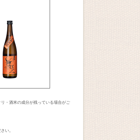
オリ・酒米の成分が残っている場合がご
ださい。