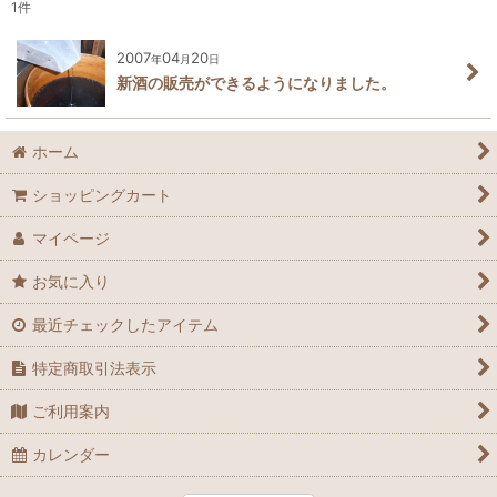
1
件
2007
04
20
年
月
日
新酒の販売ができるようになりました。
ホーム
ショッピングカート
マイページ
お気に入り
最近チェックしたアイテム
特定商取引法表示
ご利用案内
カレンダー