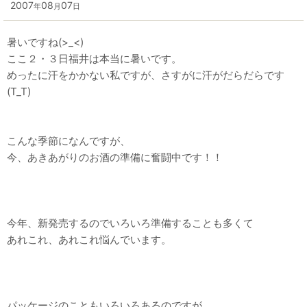
2007
08
07
年
月
日
暑いですね(>_<)
ここ２・３日福井は本当に暑いです。
めったに汗をかかない私ですが、さすがに汗がだらだらです
(T_T)
こんな季節になんですが、
今、あきあがりのお酒の準備に奮闘中です！！
今年、新発売するのでいろいろ準備することも多くて
あれこれ、あれこれ悩んでいます。
パッケージのこともいろいろあるのですが