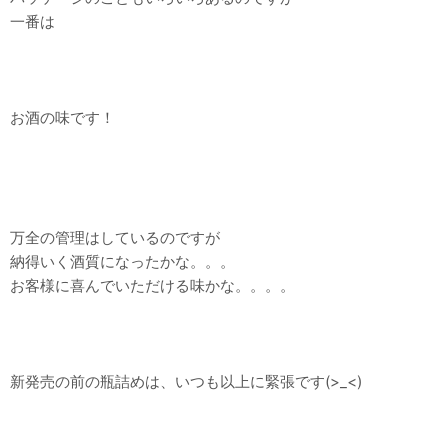
一番は
お酒の味です！
万全の管理はしているのですが
納得いく酒質になったかな。。。
お客様に喜んでいただける味かな。。。。
新発売の前の瓶詰めは、いつも以上に緊張です(>_<)