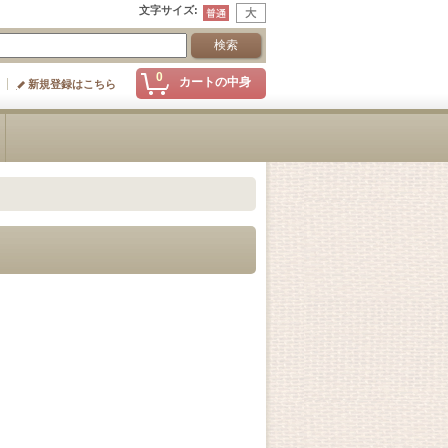
文字サイズ
:
0
カートの中身
新規登録はこちら