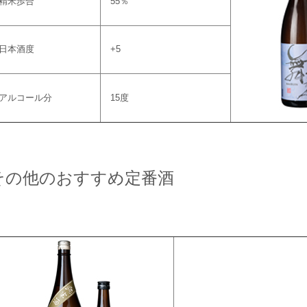
精米歩合
55％
日本酒度
+5
アルコール分
15度
その他のおすすめ定番酒