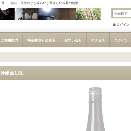
・旨口・酸味 個性豊かな味わいが美味しい福井の地酒
ログイン
ご利用案内
特定商取引法表示
お問い合せ
アクセス
ログイン
吟醸酒1.8L