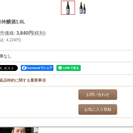
吟醸酒1.8L
売価格
:
3,840円
(税別)
込
:
4,224円
)
庫なし
Facebookでシェア
返品特約に関する重要事項
お問い合わせ
お気に入り登録