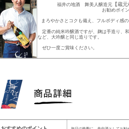
【蔵元
福井の地酒 舞美人醸造元
お勧めポイン
まろやかさとコクも備え、フルボディ感の
定番の純米吟醸酒ですが、麹は手造り、和
など、大吟醸と同じ造りです。
ぜひ一度ご賞味ください。
おすすめのポイント
毎日の晩酌に、食中酒としてお勧