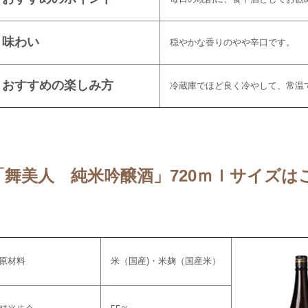
味わい
穏やかな香りのやや辛口です。
おすすめの楽しみ方
冷蔵庫でほど良く冷やして、常温
「舞美人 純米吟醸酒」720ｍｌサイズは
原材料
米（国産)・米麹（国産米）