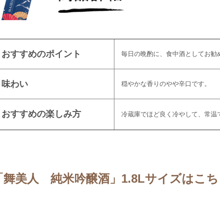
おすすめのポイント
毎日の晩酌に、食中酒としてお勧
味わい
穏やかな香りのやや辛口です。
おすすめの楽しみ方
冷蔵庫でほど良く冷やして、常温
「舞美人 純米吟醸酒」1.8Lサイズはこ