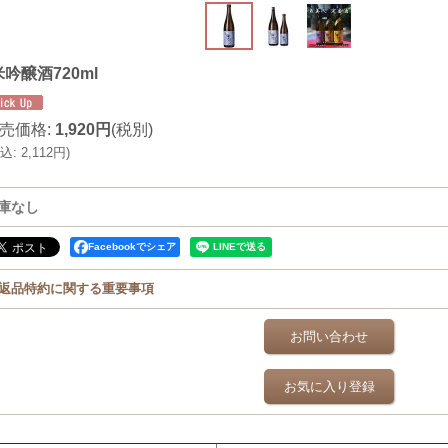
吟醸酒720ml
売価格
:
1,920円
(税別)
込
:
2,112円
)
庫なし
Facebookでシェア
返品特約に関する重要事項
お問い合わせ
お気に入り登録