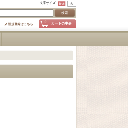
文字サイズ
:
0
カートの中身
新規登録はこちら